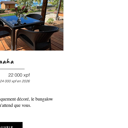
aaha
22 000 xpf
24 000
xpf en 2026
fiquement décoré, le bungalow
n'attend que vous.
ouvrir