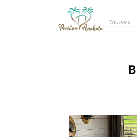
Welcome