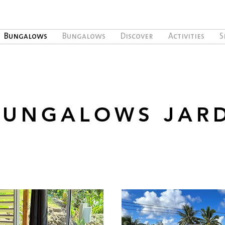
Bungalows
Bungalows
Discover
Activities
S
BUNGALOWS JAR