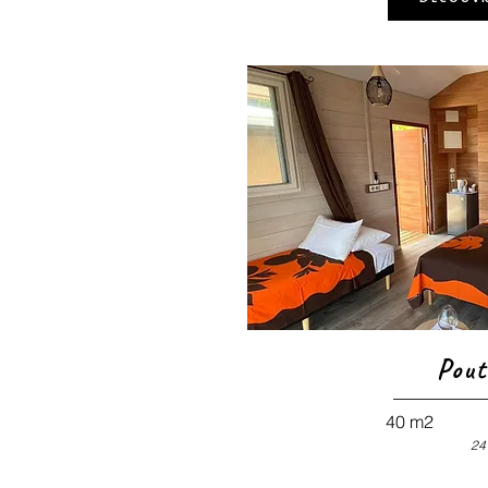
Pout
40 m2
24