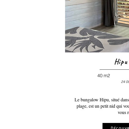
Hipu
40 m2
24 0
Le bungalow Hipu, situé dans 
plage, est un petit nid qui vou
vous r
Découvr