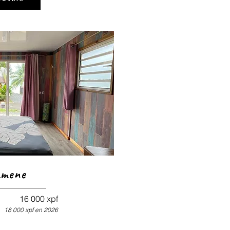
mene
16 000 xpf
18 000
xpf en 2026