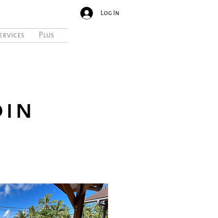
Log In
ervices
Plus
DIN